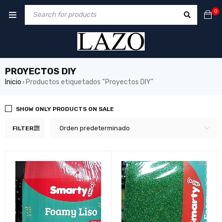
0
PROYECTOS DIY
Inicio
Productos etiquetados “Proyectos DIY”
›
SHOW ONLY PRODUCTS ON SALE
Orden predeterminado
FILTER