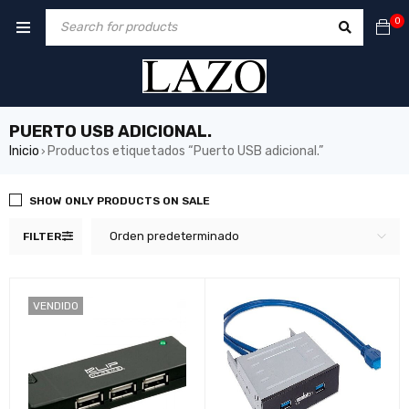
0
PUERTO USB ADICIONAL.
Inicio
Productos etiquetados “Puerto USB adicional.”
›
SHOW ONLY PRODUCTS ON SALE
Orden predeterminado
FILTER
VENDIDO