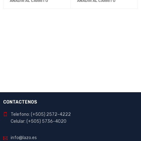
AÑADIR AL CARRITO
AÑADIR AL CARRITO
CONTACTENOS
Telefono: (+505) 2572-4222
Celular: (+505) 5736-4020
info@lazo.es