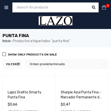
0
PUNTA FINA
Inicio
Productos etiquetados “punta fina”
›
SHOW ONLY PRODUCTS ON SALE
Orden predeterminado
FILTER
Lapiz Grafito Smarty
Sharpie Azul Punta Fina -
Punta Fina
Marcador Permanente de
Alta Calidad
$
0,66
$
0,47