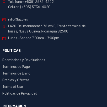
Telefono: (+505) 2572-4222
Celular: (+505) 5736-4020
info@lazo.es
LAZO. Del monumento 75 vrs E, Frente terminal de
buses, Nueva Guinea, Nicaragua 82500
Lunes -Sabado 7:00am – 7:00pm
POLITICAS
Reembolsos y Devoluciones
Terminos de Pago
Terminos de Envio
Precios y Ofertas
Terms of Use
Politicas de Privacidad
INFORMACION