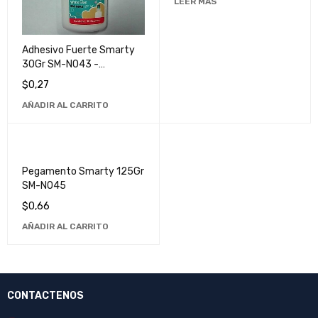
LEER MÁS
Adhesivo Fuerte Smarty
30Gr SM-N043 -
Pegamento Multiusos de
$
0,27
Secado Rápido
AÑADIR AL CARRITO
Pegamento Smarty 125Gr
SM-N045
$
0,66
AÑADIR AL CARRITO
CONTACTENOS