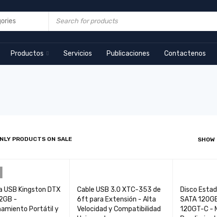
Productos
Servicios
Publicaciones
Contactenos
NLY PRODUCTS ON SALE
SHOW
a USB Kingston DTX
Cable USB 3.0 XTC-353 de
Disco Estad
32GB -
6ft para Extensión - Alta
SATA 120G
amiento Portátil y
Velocidad y Compatibilidad
120GT-C - M