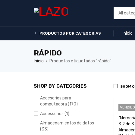
Inicio
PRODUCTOS POR CATEGORIAS
RÁPIDO
Inicio
Productos etiquetados “rápido”
›
SHOP BY CATEGORIES
SHOW O
Accesorios para
computadora (170)
VENDIDO
Accessorios (1)
"Memori
Almacenamientos de datos
3.2 de 
(33)
Almacen