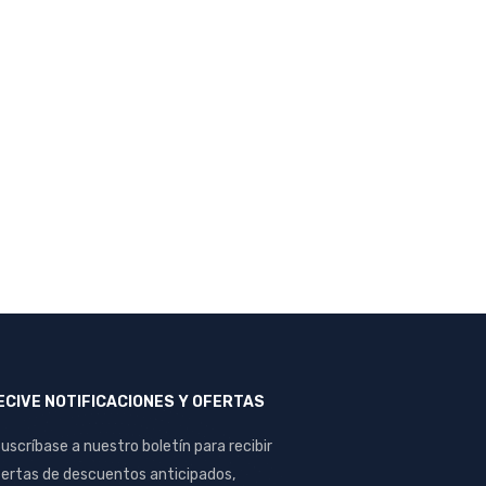
ECIVE NOTIFICACIONES Y OFERTAS
uscríbase a nuestro boletín para recibir
ertas de descuentos anticipados,