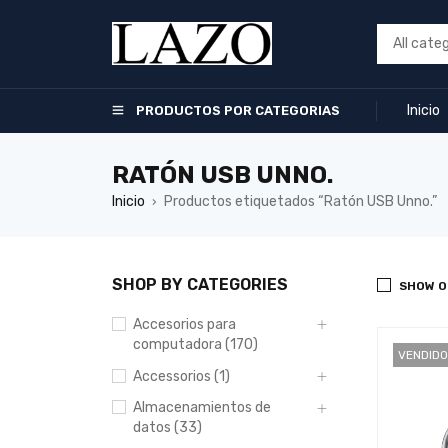
Inicio
PRODUCTOS POR CATEGORIAS
RATÓN USB UNNO.
Inicio
Productos etiquetados “Ratón USB Unno.”
›
SHOP BY CATEGORIES
SHOW O
Accesorios para
computadora (170)
VENDIDO
Accessorios (1)
Almacenamientos de
datos (33)