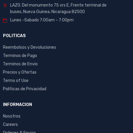
LAZO. Del monumento 75 vrs E, Frente terminal de
buses, Nueva Guinea, Nicaragua 82500
Lunes -Sabado 7:00am – 7:00pm
POLITICAS
Reembolsos y Devoluciones
Terminos de Pago
Terminos de Envio
Precios y Ofertas
Terms of Use
Politicas de Privacidad
INFORMACION
Nosotros
Careers
Ordenes & Envios