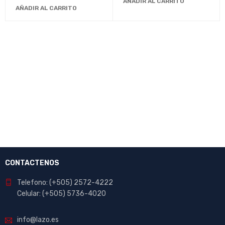
AÑADIR AL CARRITO
AÑADIR AL CARRITO
CONTACTENOS
Telefono: (+505) 2572-4222
Celular: (+505) 5736-4020
info@lazo.es