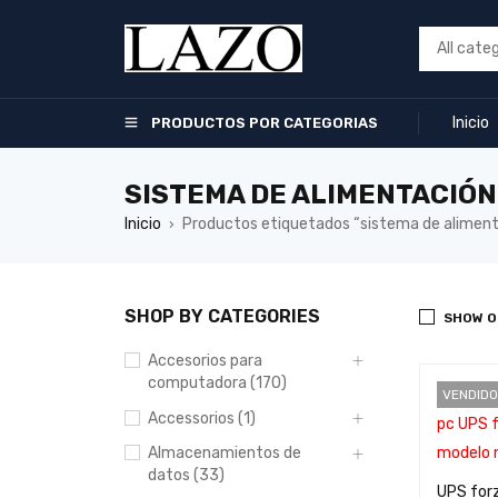
Inicio
PRODUCTOS POR CATEGORIAS
SISTEMA DE ALIMENTACIÓN
Inicio
Productos etiquetados “sistema de aliment
›
SHOP BY CATEGORIES
SHOW O
Accesorios para
computadora (170)
VENDIDO
Accessorios (1)
Almacenamientos de
datos (33)
UPS for