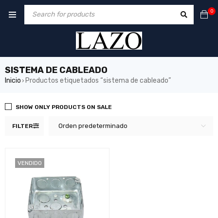
0
SISTEMA DE CABLEADO
Inicio
Productos etiquetados “sistema de cableado”
›
SHOW ONLY PRODUCTS ON SALE
Orden predeterminado
FILTER
VENDIDO