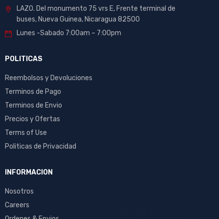
LAZO. Del monumento 75 vrs E, Frente terminal de
buses, Nueva Guinea, Nicaragua 82500
Lunes -Sabado 7:00am – 7:00pm
POLITICAS
Reembolsos y Devoluciones
Terminos de Pago
Terminos de Envio
Precios y Ofertas
Terms of Use
Politicas de Privacidad
INFORMACION
Nosotros
Careers
Ordenes & Envios