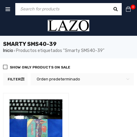
0
SMARTY SMS40-39
Inicio
Productos etiquetados “Smarty SMS40-39”
›
SHOW ONLY PRODUCTS ON SALE
Orden predeterminado
FILTER