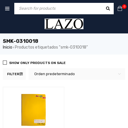
0
SMK-0310018
Inicio
Productos etiquetados “smk-0310018”
›
SHOW ONLY PRODUCTS ON SALE
Orden predeterminado
FILTER