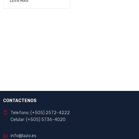
LEER MÁS
CONTACTENOS
Telefono: (+505) 2572-4222
Celular: (+505) 5736-4020
info@lazo.es