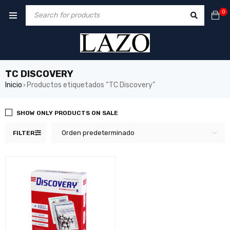
0
TC DISCOVERY
Inicio
Productos etiquetados “TC Discovery”
›
SHOW ONLY PRODUCTS ON SALE
Orden predeterminado
FILTER