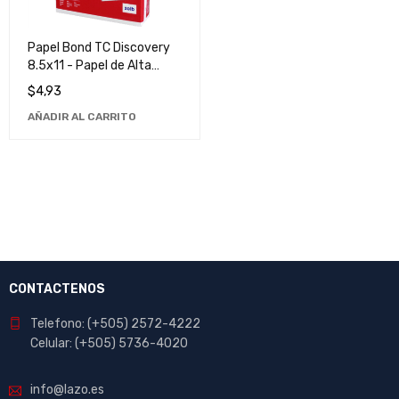
Papel Bond TC Discovery
8.5x11 - Papel de Alta
Calidad para Impresión y
$
4,93
Dibujo
AÑADIR AL CARRITO
CONTACTENOS
Telefono: (+505) 2572-4222
Celular: (+505) 5736-4020
info@lazo.es