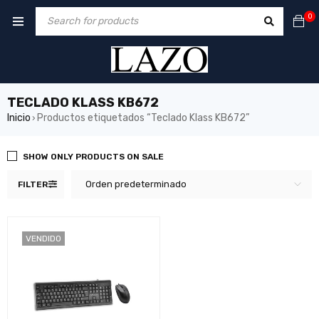
0
TECLADO KLASS KB672
Inicio
Productos etiquetados “Teclado Klass KB672”
›
SHOW ONLY PRODUCTS ON SALE
Orden predeterminado
FILTER
VENDIDO