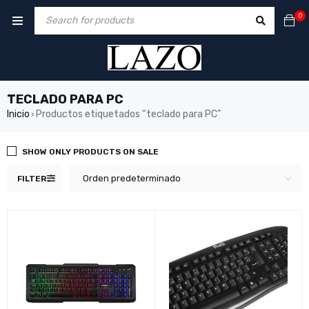
0
TECLADO PARA PC
Inicio
Productos etiquetados “teclado para PC”
›
SHOW ONLY PRODUCTS ON SALE
Orden predeterminado
FILTER