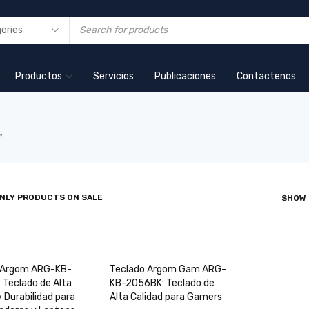
Productos
Servicios
Publicaciones
Contactenos
”
NLY PRODUCTS ON SALE
SHOW
 Argom ARG-KB-
Teclado Argom Gam ARG-
 Teclado de Alta
KB-2056BK: Teclado de
y Durabilidad para
Alta Calidad para Gamers