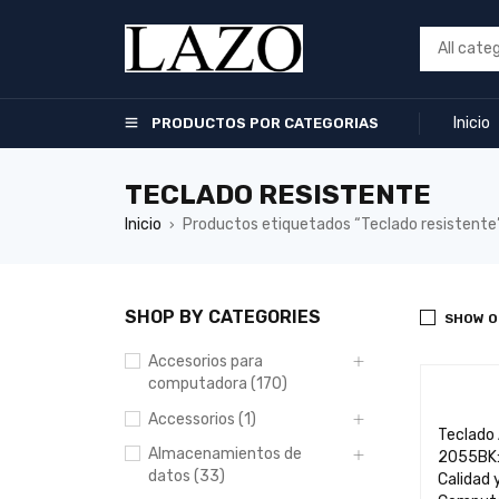
Inicio
PRODUCTOS POR CATEGORIAS
TECLADO RESISTENTE
Inicio
Productos etiquetados “Teclado resistente
›
SHOP BY CATEGORIES
SHOW O
Accesorios para
computadora (170)
Accessorios (1)
Teclado
Almacenamientos de
2055BK:
datos (33)
Calidad 