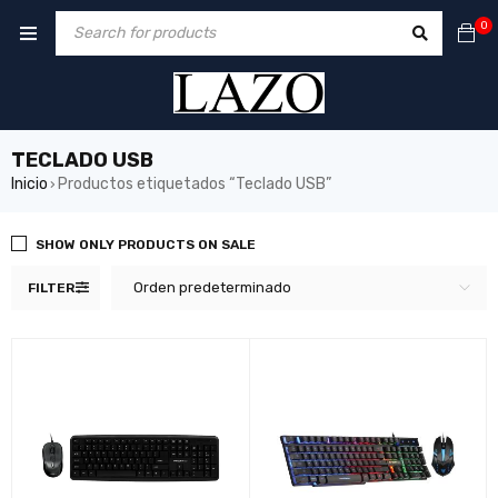
0
TECLADO USB
Inicio
Productos etiquetados “Teclado USB”
›
SHOW ONLY PRODUCTS ON SALE
Orden predeterminado
FILTER