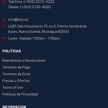
Telefono: (+505) 2572-4222
Celular: (+505) 5736-4020
info@lazo.es
LAZO. Del monumento 75 vrs E, Frente terminal de
buses, Nueva Guinea, Nicaragua 82500
Lunes -Sabado 7:00am – 7:00pm
POLITICAS
Reembolsos y Devoluciones
Terminos de Pago
Terminos de Envio
Precios y Ofertas
Terms of Use
Politicas de Privacidad
INFORMACION