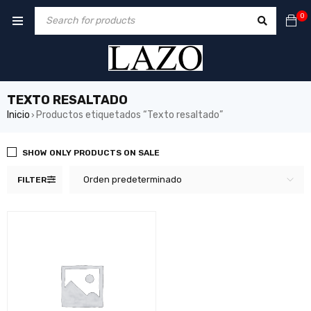
0
TEXTO RESALTADO
Inicio
Productos etiquetados “Texto resaltado”
›
SHOW ONLY PRODUCTS ON SALE
Orden predeterminado
FILTER