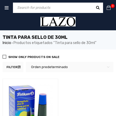
0
TINTA PARA SELLO DE 30ML
Inicio
Productos etiquetados “Tinta para sello de 30ml”
›
SHOW ONLY PRODUCTS ON SALE
Orden predeterminado
FILTER