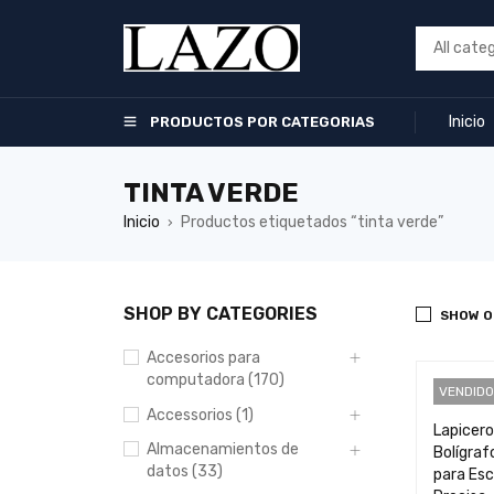
Inicio
PRODUCTOS POR CATEGORIAS
TINTA VERDE
Inicio
Productos etiquetados “tinta verde”
›
SHOP BY CATEGORIES
SHOW O
Accesorios para
computadora (170)
VENDIDO
Accessorios (1)
Lapicero
Almacenamientos de
Bolígraf
datos (33)
para Esc