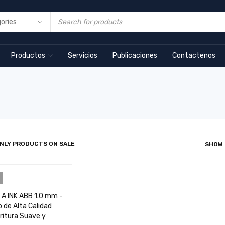
Productos
Servicios
Publicaciones
Contactenos
NLY PRODUCTS ON SALE
SHOW
 A INK ABB 1.0 mm -
o de Alta Calidad
ritura Suave y