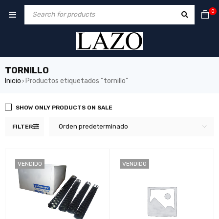
0
TORNILLO
Inicio
Productos etiquetados “tornillo”
›
SHOW ONLY PRODUCTS ON SALE
Orden predeterminado
FILTER
VENDIDO
VENDIDO