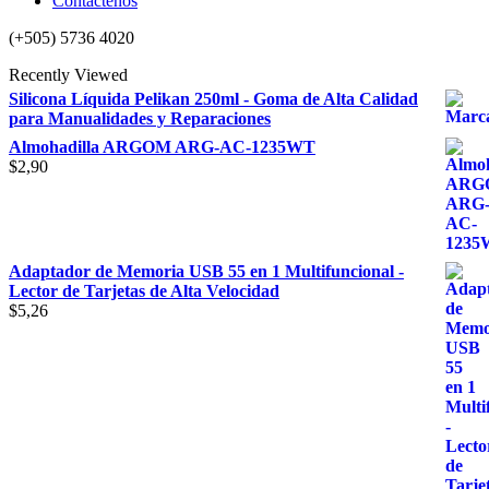
Contactenos
(+505) 5736 4020
Recently Viewed
Silicona Líquida Pelikan 250ml - Goma de Alta Calidad
para Manualidades y Reparaciones
Almohadilla ARGOM ARG-AC-1235WT
$
2,90
Adaptador de Memoria USB 55 en 1 Multifuncional -
Lector de Tarjetas de Alta Velocidad
$
5,26