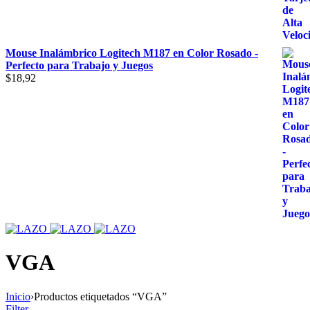
Mouse Inalámbrico Logitech M187 en Color Rosado -
Perfecto para Trabajo y Juegos
$
18,92
VGA
Inicio
›
Productos etiquetados “VGA”
Filter