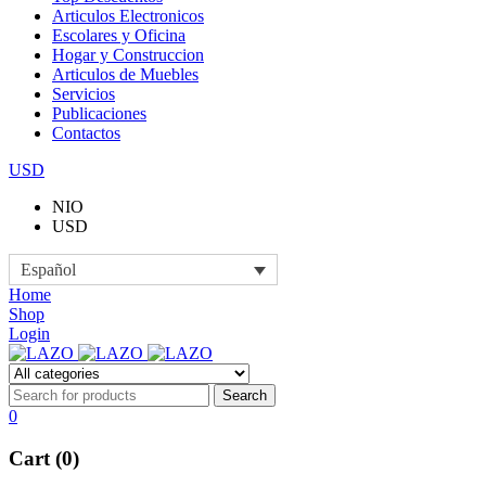
Articulos Electronicos
Escolares y Oficina
Hogar y Construccion
Articulos de Muebles
Servicios
Publicaciones
Contactos
USD
NIO
USD
Español
Home
Shop
Login
0
Cart (0)