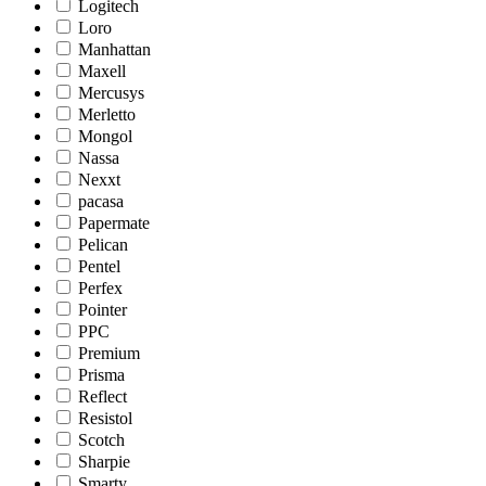
Logitech
Loro
Manhattan
Maxell
Mercusys
Merletto
Mongol
Nassa
Nexxt
pacasa
Papermate
Pelican
Pentel
Perfex
Pointer
PPC
Premium
Prisma
Reflect
Resistol
Scotch
Sharpie
Smarty