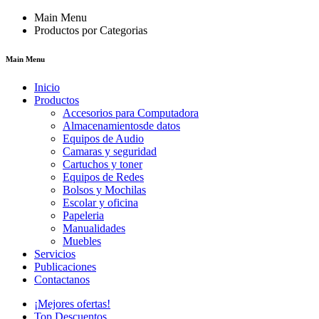
Main Menu
Productos por Categorias
Main Menu
Inicio
Productos
Accesorios para Computadora
Almacenamientosde datos
Equipos de Audio
Camaras y seguridad
Cartuchos y toner
Equipos de Redes
Bolsos y Mochilas
Escolar y oficina
Papeleria
Manualidades
Muebles
Servicios
Publicaciones
Contactanos
¡Mejores ofertas!
Top Descuentos