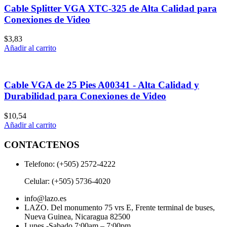
Cable Splitter VGA XTC-325 de Alta Calidad para
Conexiones de Video
$
3,83
Añadir al carrito
Cable VGA de 25 Pies A00341 - Alta Calidad y
Durabilidad para Conexiones de Video
$
10,54
Añadir al carrito
CONTACTENOS
Telefono: (+505) 2572-4222
Celular: (+505) 5736-4020
info@lazo.es
LAZO. Del monumento 75 vrs E, Frente terminal de buses,
Nueva Guinea, Nicaragua 82500
Lunes -Sabado 7:00am – 7:00pm