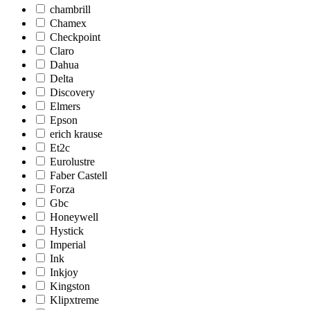
chambrill
Chamex
Checkpoint
Claro
Dahua
Delta
Discovery
Elmers
Epson
erich krause
Et2c
Eurolustre
Faber Castell
Forza
Gbc
Honeywell
Hystick
Imperial
Ink
Inkjoy
Kingston
Klipxtreme