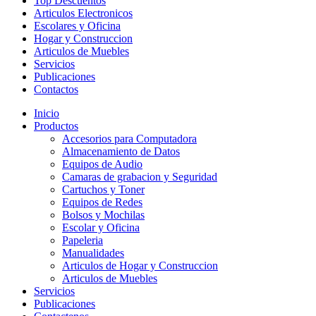
Top Descuentos
Articulos Electronicos
Escolares y Oficina
Hogar y Construccion
Articulos de Muebles
Servicios
Publicaciones
Contactos
Inicio
Productos
Accesorios para Computadora
Almacenamiento de Datos
Equipos de Audio
Camaras de grabacion y Seguridad
Cartuchos y Toner
Equipos de Redes
Bolsos y Mochilas
Escolar y Oficina
Papeleria
Manualidades
Articulos de Hogar y Construccion
Articulos de Muebles
Servicios
Publicaciones