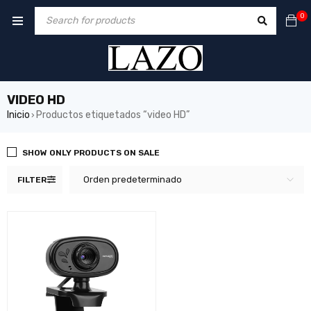
0
VIDEO HD
Inicio
Productos etiquetados “video HD”
›
SHOW ONLY PRODUCTS ON SALE
Orden predeterminado
FILTER