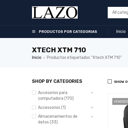
Inicio
PRODUCTOS POR CATEGORIAS
XTECH XTM 710
Inicio
Productos etiquetados “Xtech XTM 710”
›
SHOP BY CATEGORIES
SHOW O
Accesorios para
computadora (170)
VENDIDO
Accessorios (1)
Almacenamientos de
datos (33)