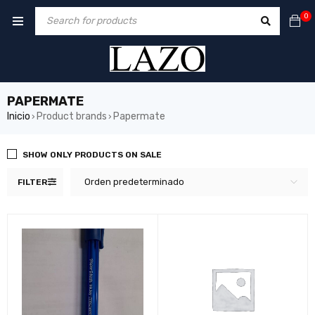
0
PAPERMATE
Inicio
Product brands
Papermate
›
›
SHOW ONLY PRODUCTS ON SALE
Orden predeterminado
FILTER