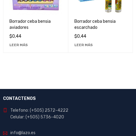
Borrador ceba bensia
Borrador ceba bensia
aviadores
escarchado
$
0,44
$
0,44
LEER MÁS
LEER MÁS
CONTACTENOS
Telefono: (+505) 2572-4222
Celular: (+505) 5736-4020
info@lazo.es