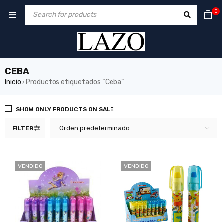
0
CEBA
Inicio
Productos etiquetados “Ceba”
›
SHOW ONLY PRODUCTS ON SALE
Orden predeterminado
FILTER
VENDIDO
VENDIDO