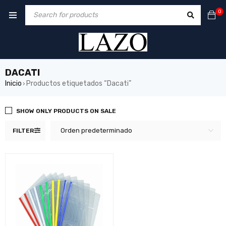
0
DACATI
Inicio
Productos etiquetados “Dacati”
›
SHOW ONLY PRODUCTS ON SALE
Orden predeterminado
FILTER