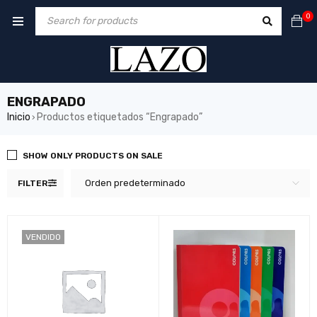
0
ENGRAPADO
Inicio
Productos etiquetados “Engrapado”
›
SHOW ONLY PRODUCTS ON SALE
Orden predeterminado
FILTER
VENDIDO