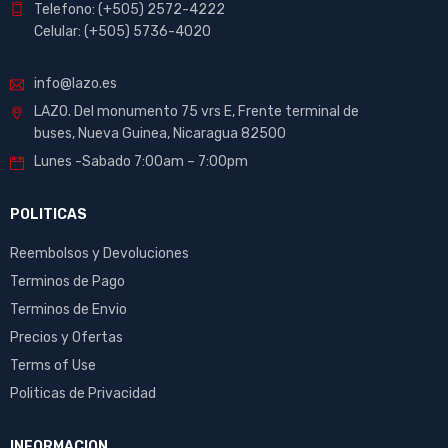
Telefono: (+505) 2572-4222
Celular: (+505) 5736-4020
info@lazo.es
LAZO. Del monumento 75 vrs E, Frente terminal de
buses, Nueva Guinea, Nicaragua 82500
Lunes -Sabado 7:00am – 7:00pm
POLITICAS
Reembolsos y Devoluciones
Terminos de Pago
Terminos de Envio
Precios y Ofertas
Terms of Use
Politicas de Privacidad
INFORMACION