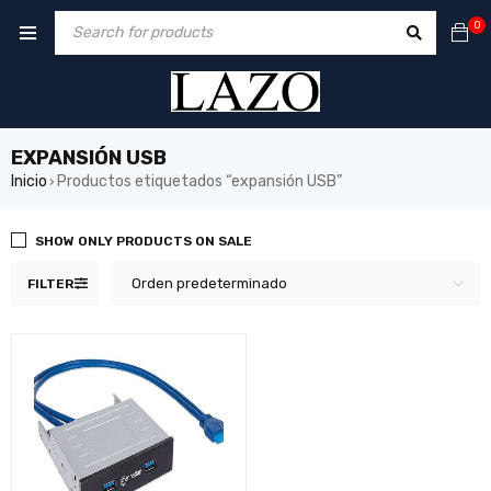
0
EXPANSIÓN USB
Inicio
Productos etiquetados “expansión USB”
›
SHOW ONLY PRODUCTS ON SALE
Orden predeterminado
FILTER