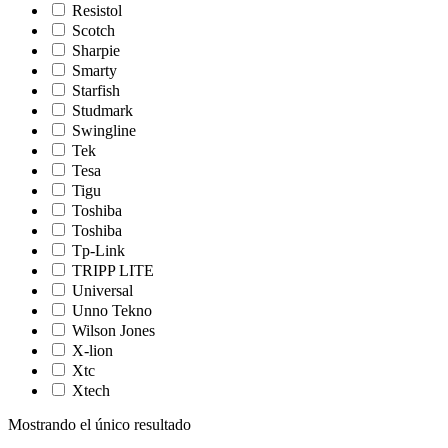
Resistol
Scotch
Sharpie
Smarty
Starfish
Studmark
Swingline
Tek
Tesa
Tigu
Toshiba
Toshiba
Tp-Link
TRIPP LITE
Universal
Unno Tekno
Wilson Jones
X-lion
Xtc
Xtech
Mostrando el único resultado