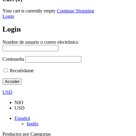
Your cart is currently empty
Continue Shopping
Login
Login
Nombre de usuario o correo electrónico
Contraseña
Recuérdame
USD
NIO
USD
Español
Inglés
Productos por Categorias