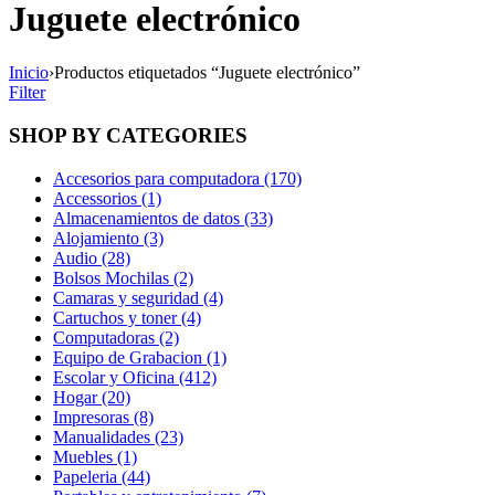
Juguete electrónico
Inicio
›
Productos etiquetados “Juguete electrónico”
Filter
SHOP BY CATEGORIES
Accesorios para computadora (170)
Accessorios (1)
Almacenamientos de datos (33)
Alojamiento (3)
Audio (28)
Bolsos Mochilas (2)
Camaras y seguridad (4)
Cartuchos y toner (4)
Computadoras (2)
Equipo de Grabacion (1)
Escolar y Oficina (412)
Hogar (20)
Impresoras (8)
Manualidades (23)
Muebles (1)
Papeleria (44)