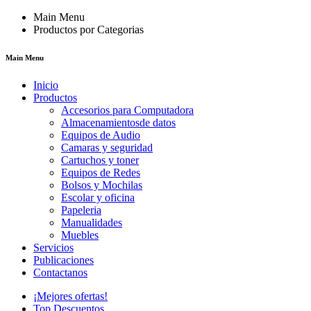
Main Menu
Productos por Categorias
Main Menu
Inicio
Productos
Accesorios para Computadora
Almacenamientosde datos
Equipos de Audio
Camaras y seguridad
Cartuchos y toner
Equipos de Redes
Bolsos y Mochilas
Escolar y oficina
Papeleria
Manualidades
Muebles
Servicios
Publicaciones
Contactanos
¡Mejores ofertas!
Top Descuentos