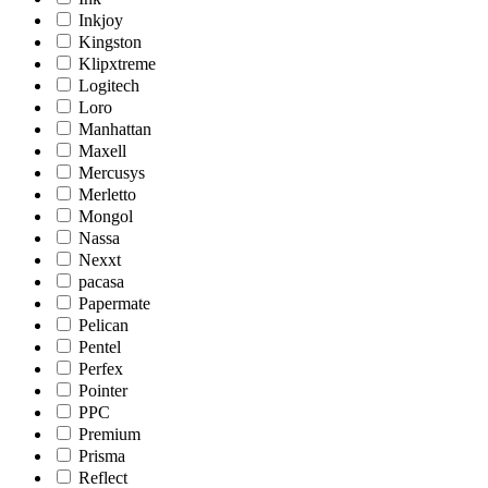
Inkjoy
Kingston
Klipxtreme
Logitech
Loro
Manhattan
Maxell
Mercusys
Merletto
Mongol
Nassa
Nexxt
pacasa
Papermate
Pelican
Pentel
Perfex
Pointer
PPC
Premium
Prisma
Reflect