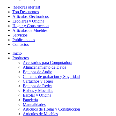
¡Mejores ofertas!
Top Descuentos
Articulos Electronicos
Escolares y Oficina
Hogar y Construccion
Articulos de Muebles
Servicios
Publicaciones
Contactos
Inicio
Productos
Accesorios para Computadora
Almacenamiento de Datos
Equipos de Audio
Camaras de grabacion y Seguridad
Cartuchos y Toner
Equipos de Redes
Bolsos y Mochilas
Escolar y Oficina
Papeleria
Manualidades
Articulos de Hogar y Construccion
Articulos de Muebles