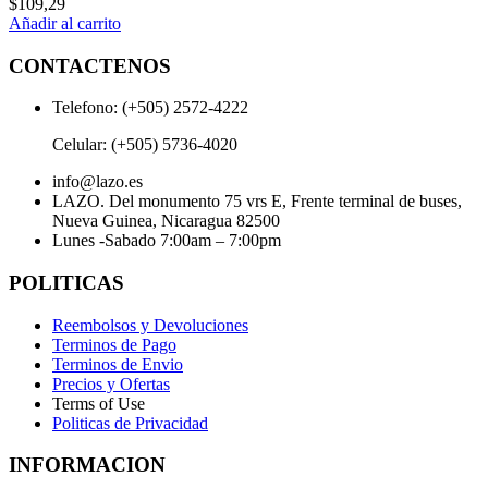
$
109,29
Añadir al carrito
CONTACTENOS
Telefono: (+505) 2572-4222
Celular: (+505) 5736-4020
info@lazo.es
LAZO. Del monumento 75 vrs E, Frente terminal de buses,
Nueva Guinea, Nicaragua 82500
Lunes -Sabado 7:00am – 7:00pm
POLITICAS
Reembolsos y Devoluciones
Terminos de Pago
Terminos de Envio
Precios y Ofertas
Terms of Use
Politicas de Privacidad
INFORMACION