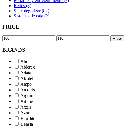
Portables y entretenimiento (7)
Redes (8)
Sin categorizar (82)
Sistemas de caja (2)
PRICE
Precio
Precio
Filtrar
mínimo
máximo
BRANDS
Abc
Ablerex
Adata
Alcatel
Ampo
Arcoiris
Argom
Artline
Axxis
Azor
Barrilito
Bensia