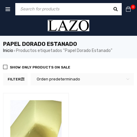
0
PAPEL DORADO ESTANADO
Inicio
Productos etiquetados “Papel Dorado Estanado”
›
SHOW ONLY PRODUCTS ON SALE
Orden predeterminado
FILTER