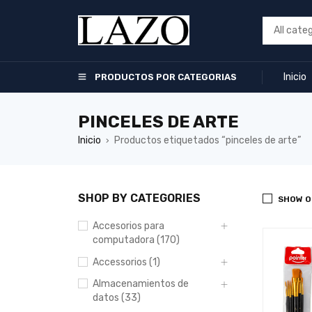
Inicio
PRODUCTOS POR CATEGORIAS
PINCELES DE ARTE
Inicio
Productos etiquetados “pinceles de arte”
›
SHOP BY CATEGORIES
SHOW O
Accesorios para
computadora (170)
Accessorios (1)
Almacenamientos de
datos (33)