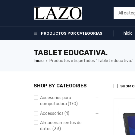
Inicio
PRODUCTOS POR CATEGORIAS
TABLET EDUCATIVA.
Inicio
Productos etiquetados “Tablet educativa.”
›
SHOP BY CATEGORIES
SHOW O
Accesorios para
computadora (170)
Accessorios (1)
Almacenamientos de
datos (33)