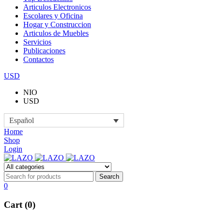
Articulos Electronicos
Escolares y Oficina
Hogar y Construccion
Articulos de Muebles
Servicios
Publicaciones
Contactos
USD
NIO
USD
Español
Home
Shop
Login
0
Cart (0)