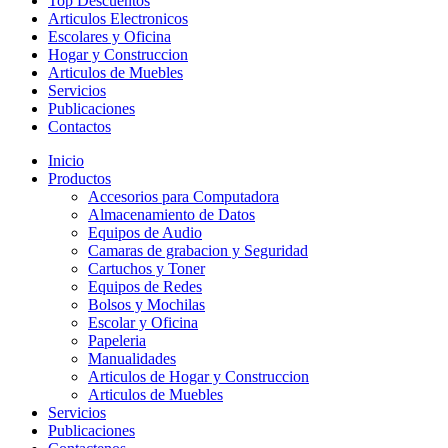
Top Descuentos
Articulos Electronicos
Escolares y Oficina
Hogar y Construccion
Articulos de Muebles
Servicios
Publicaciones
Contactos
Inicio
Productos
Accesorios para Computadora
Almacenamiento de Datos
Equipos de Audio
Camaras de grabacion y Seguridad
Cartuchos y Toner
Equipos de Redes
Bolsos y Mochilas
Escolar y Oficina
Papeleria
Manualidades
Articulos de Hogar y Construccion
Articulos de Muebles
Servicios
Publicaciones