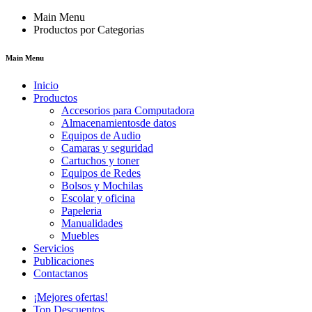
Main Menu
Productos por Categorias
Main Menu
Inicio
Productos
Accesorios para Computadora
Almacenamientosde datos
Equipos de Audio
Camaras y seguridad
Cartuchos y toner
Equipos de Redes
Bolsos y Mochilas
Escolar y oficina
Papeleria
Manualidades
Muebles
Servicios
Publicaciones
Contactanos
¡Mejores ofertas!
Top Descuentos