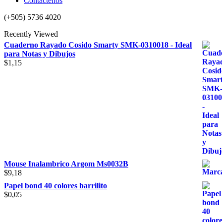
Contactenos
(+505) 5736 4020
Recently Viewed
Cuaderno Rayado Cosido Smarty SMK-0310018 - Ideal
para Notas y Dibujos
$
1,15
Mouse Inalambrico Argom Ms0032B
$
9,18
Papel bond 40 colores barrilito
$
0,05