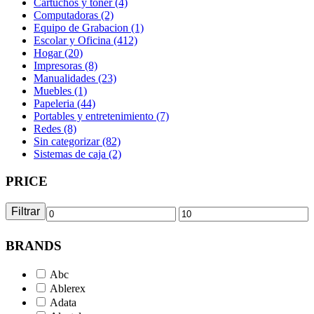
Cartuchos y toner (4)
Computadoras (2)
Equipo de Grabacion (1)
Escolar y Oficina (412)
Hogar (20)
Impresoras (8)
Manualidades (23)
Muebles (1)
Papeleria (44)
Portables y entretenimiento (7)
Redes (8)
Sin categorizar (82)
Sistemas de caja (2)
PRICE
Filtrar
Precio
Precio
mínimo
máximo
BRANDS
Abc
Ablerex
Adata