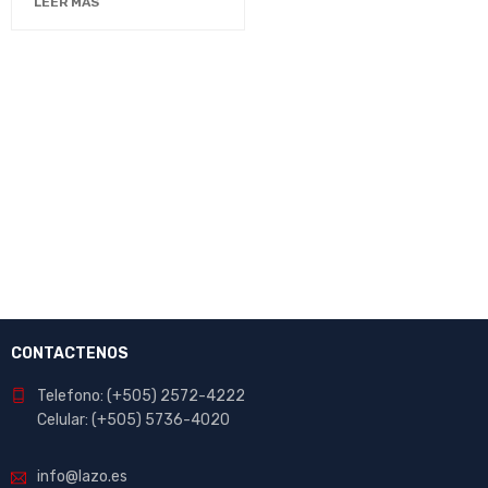
LEER MÁS
CONTACTENOS
Telefono: (+505) 2572-4222
Celular: (+505) 5736-4020
info@lazo.es