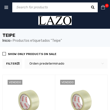
0
TEIPE
Inicio
Productos etiquetados “Teipe”
›
SHOW ONLY PRODUCTS ON SALE
Orden predeterminado
FILTER
VENDIDO
VENDIDO