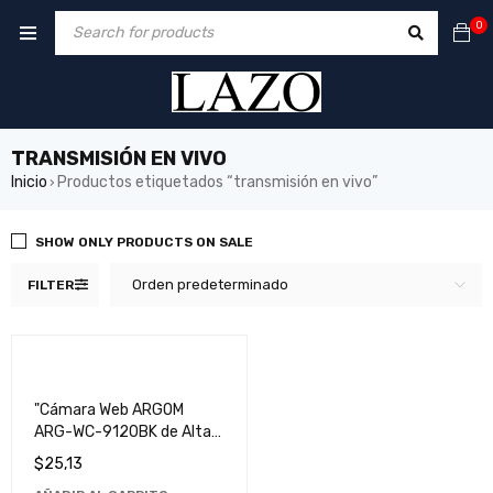
0
TRANSMISIÓN EN VIVO
Inicio
Productos etiquetados “transmisión en vivo”
›
SHOW ONLY PRODUCTS ON SALE
Orden predeterminado
FILTER
"Cámara Web ARGOM
ARG-WC-9120BK de Alta
Definición para
$
25,13
Videoconferencias y