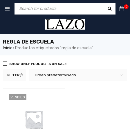
0
REGLA DE ESCUELA
Inicio
Productos etiquetados “regla de escuela”
›
SHOW ONLY PRODUCTS ON SALE
Orden predeterminado
FILTER
VENDIDO