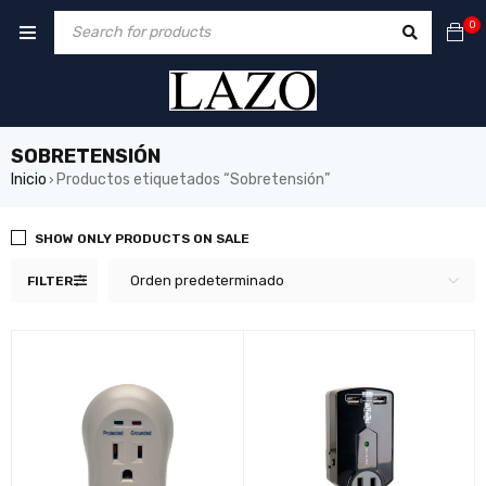
0
SOBRETENSIÓN
Inicio
Productos etiquetados “Sobretensión”
›
SHOW ONLY PRODUCTS ON SALE
Orden predeterminado
FILTER